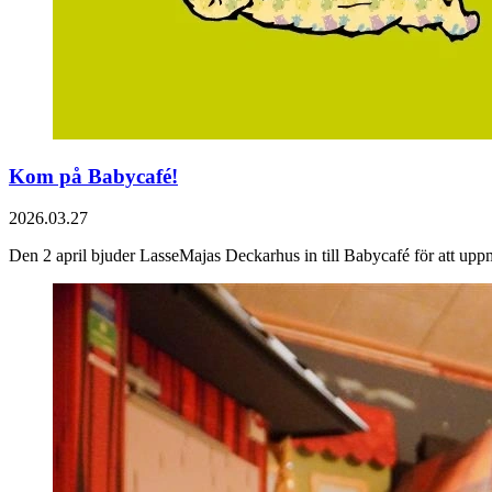
Kom på Babycafé!
2026.03.27
Den 2 april bjuder LasseMajas Deckarhus in till Babycafé för att uppm