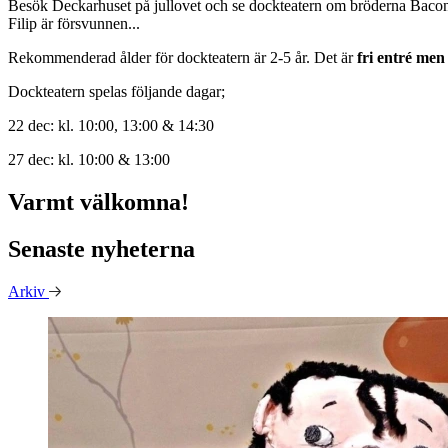
Besök Deckarhuset på jullovet och se dockteatern om bröderna Bacon. 
Filip är försvunnen...
Rekommenderad ålder för dockteatern är 2-5 år. Det är
fri entré
men 
Dockteatern spelas följande dagar;
22 dec: kl. 10:00, 13:00 & 14:30
27 dec: kl. 10:00 & 13:00
Varmt välkomna!
Senaste nyheterna
Arkiv