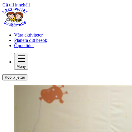
Gå till innehåll
Våra aktiviteter
Planera ditt besök
Öppettider
Meny
Köp biljetter