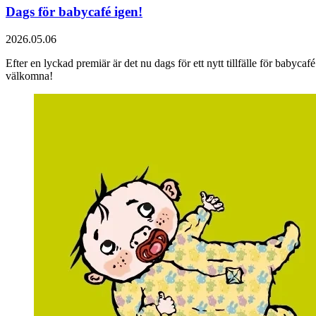
Dags för babycafé igen!
2026.05.06
Efter en lyckad premiär är det nu dags för ett nytt tillfälle för babyc
välkomna!