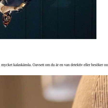
 mycket kalaskänsla. Oavsett om du är en van detektiv eller besöker oss fö