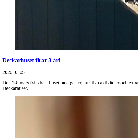
Deckarhuset firar 3 år!
2026.03.05
Den 7-8 mars fylls hela huset med gäster, kreativa aktiviteter och extra
Deckarhuset.