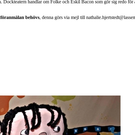
Dockteatern handlar om Folke och Eskil Bacon som gör sig redo för att
föranmälan behövs
, denna görs via mejl till nathalie.hjertstedt@lass