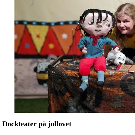
Dockteater på jullovet