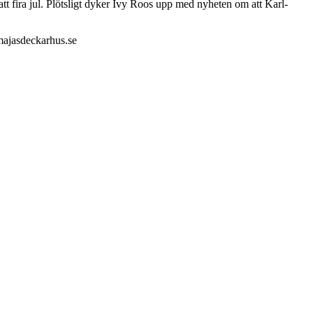
 fira jul. Plötsligt dyker Ivy Roos upp med nyheten om att Karl-
emajasdeckarhus.se