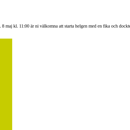
afé. 8 maj kl. 11:00 är ni välkomna att starta helgen med en fika och doc